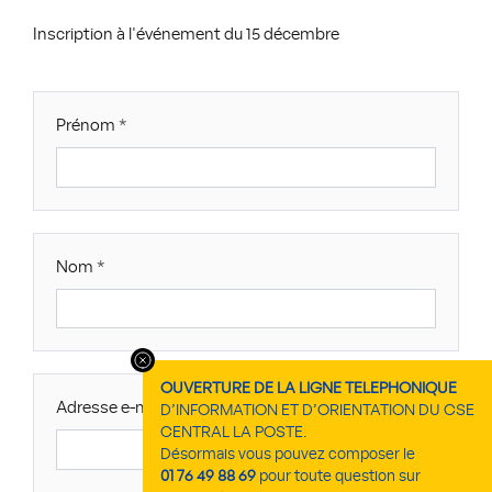
Inscription à l'événement du 15 décembre
Prénom
Nom
OUVERTURE DE LA LIGNE TELEPHONIQUE
Adresse e-mail
D’INFORMATION ET D’ORIENTATION DU CSE
CENTRAL LA POSTE.
Désormais vous pouvez composer le
01 76 49 88 69
pour toute question sur