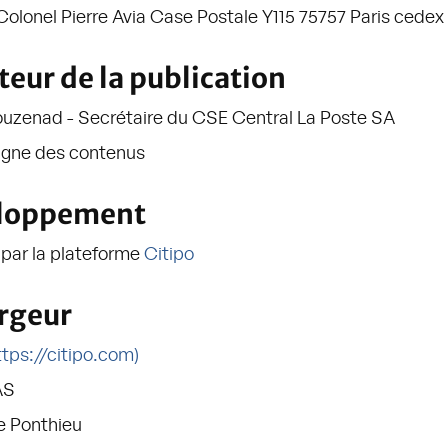
Colonel Pierre Avia Case Postale Y115 75757 Paris cedex 
teur de la publication
uzenad - Secrétaire du CSE Central La Poste SA
ligne des contenus
loppement
 par la plateforme
Citipo
rgeur
ttps://citipo.com)
AS
e Ponthieu