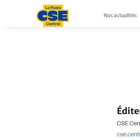
Nos actualités
Édite
CSE Cent
cse.cent