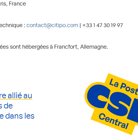
ris, France
technique :
contact@citipo.com
| +33 1 47 30 19 97
ées sont hébergées à Francfort, Allemagne.
re allié au
s de
e dans les