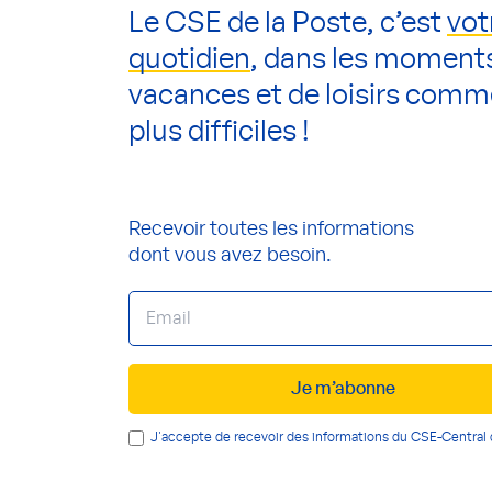
Le CSE de la Poste, c’est
vot
quotidien
, dans les moment
vacances et de loisirs comm
plus difficiles !
Recevoir toutes les informations
dont vous avez besoin.
Je m’abonne
J'accepte de recevoir des informations du CSE-Central 