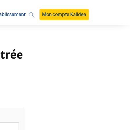
ablissement
Mon compte Kalidea
ntrée