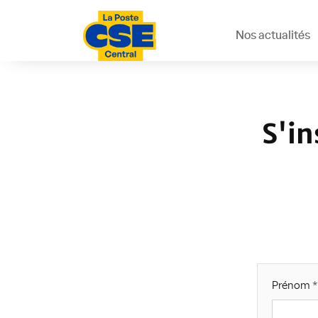
Nos actualités
S'in
Prénom