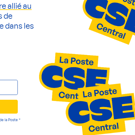
re allié au
s de
e dans les
de la Poste