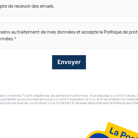
pte de recevoir des emails.
sens au traitement de mes données et accepte la Politique de pro
onnées
Envoyer
d'une étoile (*) sont obligatoires, les autres sont optionnels. Vous disposez d'un droit d'accès, d
 portabilité de vos données ainsi que d’un droit d'opposition et d'un droit de limitation du traite
ous pouvez exercer vos droits en nous contactant à l'adresse disponible dans la Politique de prot