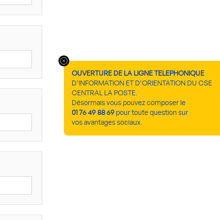
OUVERTURE DE LA LIGNE TELEPHONIQUE
D’INFORMATION ET D’ORIENTATION DU CSE
CENTRAL LA POSTE.
Désormais vous pouvez composer le
01 76 49 88 69
pour toute question sur
vos avantages sociaux.