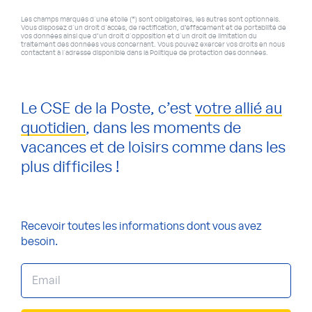
Les champs marqués d'une étoile (*) sont obligatoires, les autres sont optionnels.
Vous disposez d'un droit d'accès, de rectification, d’effacement et de portabilité de
vos données ainsi que d’un droit d'opposition et d'un droit de limitation du
traitement des données vous concernant. Vous pouvez exercer vos droits en nous
contactant à l'adresse disponible dans la Politique de protection des données.
Le CSE de la Poste, c’est
votre allié au
quotidien
, dans les moments de
vacances et de loisirs comme dans les
plus difficiles !
Recevoir toutes les informations
dont vous avez
besoin.