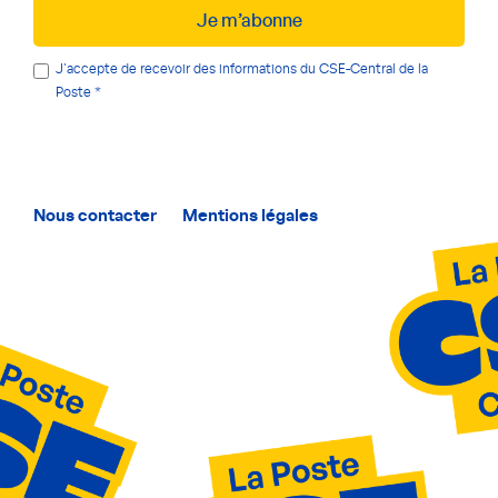
Je m’abonne
J'accepte de recevoir des informations du CSE-Central de la
Poste
Nous contacter
Mentions légales