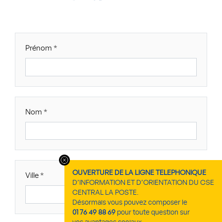
Prénom
Nom
OUVERTURE DE LA LIGNE TELEPHONIQUE
Ville
D’INFORMATION ET D’ORIENTATION DU CSE
CENTRAL LA POSTE.
Désormais vous pouvez composer le
01 76 49 88 69
pour toute question sur