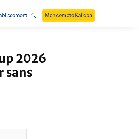
ablissement
Mon compte Kalidea
sup 2026
r sans