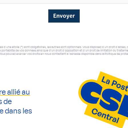
Envoyer
d'une étoile (*) sont obligatoires, les autres sont optionnels. Vous disposez d'un droit d'accès, d
 portabilité de vos données ainsi que d’un droit d'opposition et d'un droit de limitation du traite
ous pouvez exercer vos droits en nous contactant à l'adresse disponible dans la Politique de prot
re allié au
s de
e dans les