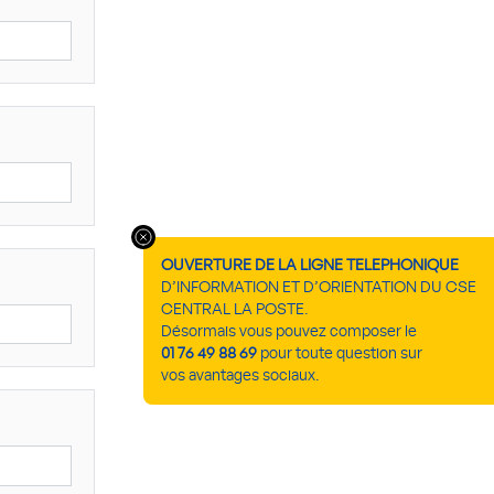
OUVERTURE DE LA LIGNE TELEPHONIQUE
D’INFORMATION ET D’ORIENTATION DU CSE
CENTRAL LA POSTE.
Désormais vous pouvez composer le
01 76 49 88 69
pour toute question sur
vos avantages sociaux.