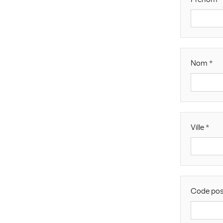
Nom
Ville
Code pos