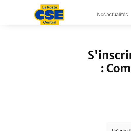
Nos actualités
S'inscr
: Com
Prénom