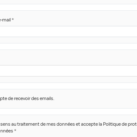
-mail
pte de recevoir des emails.
sens au traitement de mes données et accepte la Politique de pro
onnées